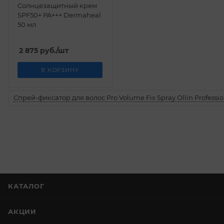
Солнцезащитный крем
SPF50+ PA+++ Dermaheal
50 мл
2 875
руб.
/шт
В КОРЗИНУ
Спрей-фиксатор для волос Pro Volume Fix Spray Ollin Professio
КАТАЛОГ
АКЦИИ