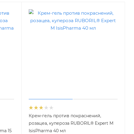
Крем-гель против покраснений,
розацеа, купероза RUBORIL® Expert M
rma 15
IsisPharma 40 мл