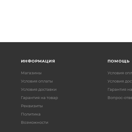
ИНФОРМАЦИЯ
ПОМОЩЬ
Магазины
Условия оп
Условия оплаты
Условия дос
Условия доставки
Гарантия на
Гарантия на товар
Вопрос-отв
Реквизиты
Политика
Возможности