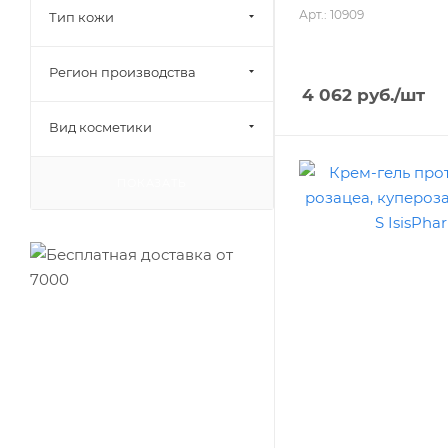
Арт.: 10909
Тип кожи
Регион производства
4 062
руб.
/шт
Вид косметики
ПОКАЗАТЬ