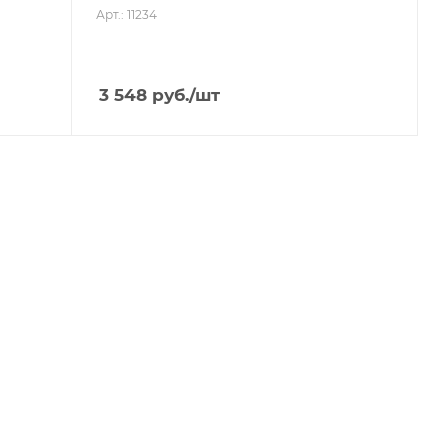
Арт.: 11234
3 548
руб.
/шт