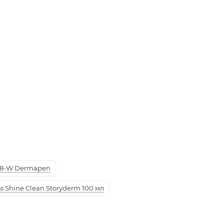
8-W Dermapen
 Shine Clean Storyderm 100 мл