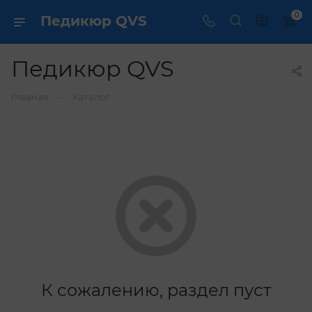
0
Педикюр QVS
Педикюр QVS
—
Главная
Каталог
К сожалению, раздел пуст