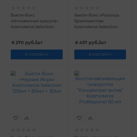
Бьюти-бокс
Бьюти-бокс «Роскошь
«Мгновенная красота»
Бриллиантов»
Kosmoteros Selection
Kosmoteros Selection
120мл + 80мл + 30мл
120мл + 80мл + 30мл
6 270
руб.
/шт
6 457
руб.
/шт
В КОРЗИНУ
В КОРЗИНУ