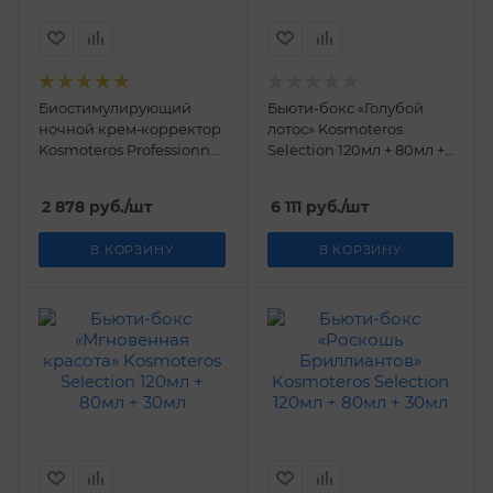
Биостимулирующий
Бьюти-бокс «Голубой
ночной крем‐корректор
лотос» Kosmoteros
Kosmoteros Professionnel
Selection 120мл + 80мл +
50 мл
30мл
2 878
руб.
/шт
6 111
руб.
/шт
В КОРЗИНУ
В КОРЗИНУ