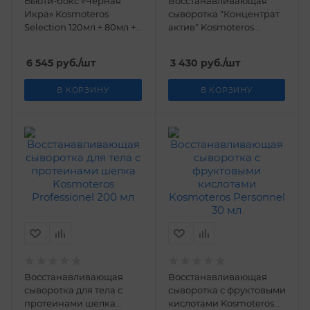
Бьюти-бокс «Черная
Восстанавливающая
Икра» Kosmoteros
сыворотка "Концентрат
Selection 120мл + 80мл +
актив" Kosmoteros
30мл
Professionel 50 мл
6 545
руб.
/шт
3 430
руб.
/шт
В КОРЗИНУ
В КОРЗИНУ
Восстанавливающая
Восстанавливающая
сыворотка для тела с
сыворотка с фруктовыми
протеинами шелка
кислотами Kosmoteros