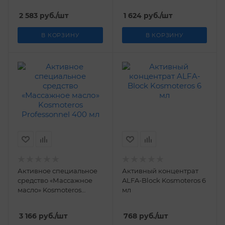
2 583
руб.
/шт
1 624
руб.
/шт
В КОРЗИНУ
В КОРЗИНУ
Активное специальное
Активный концентрат
средство «Массажное
ALFA-Block Kosmoteros 6
масло» Kosmoteros
мл
Professonnel 400 мл
3 166
руб.
/шт
768
руб.
/шт