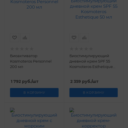
Биоактиватор
Биостимулирующий
Kosmoteros Personnel
дневной крем SPF 55
200 мл
Kosmoteros Esthetique
50 мл
1 792
руб.
/шт
2 359
руб.
/шт
В КОРЗИНУ
В КОРЗИНУ