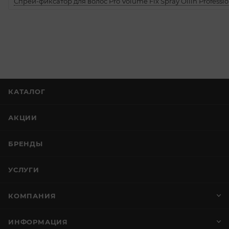
Спрей-фиксатор для волос Pro Volume Fix Spray Ollin Professio
КАТАЛОГ
АКЦИИ
БРЕНДЫ
УСЛУГИ
КОМПАНИЯ
ИНФОРМАЦИЯ