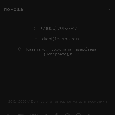
ПОМОЩЬ
+7 (800) 201-22-42
client@dermcare.ru
Казань, ул. Нурсултана Назарбаева
(Эсперанто), д. 27
2012 - 2026 © Dermcare.ru - интернет-магазин косметики