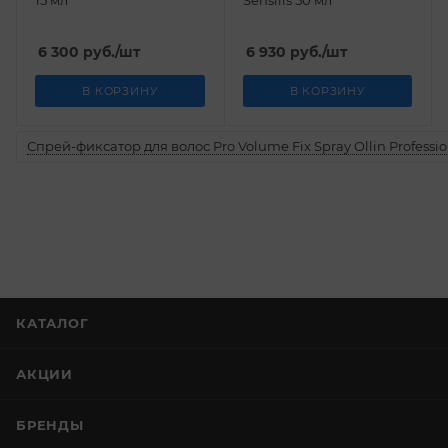
15 мл
Sensilis 50 мл
6 300
руб.
/шт
6 930
руб.
/шт
В КОРЗИНУ
В КОРЗИНУ
Спрей-фиксатор для волос Pro Volume Fix Spray Ollin Professio
КАТАЛОГ
АКЦИИ
БРЕНДЫ