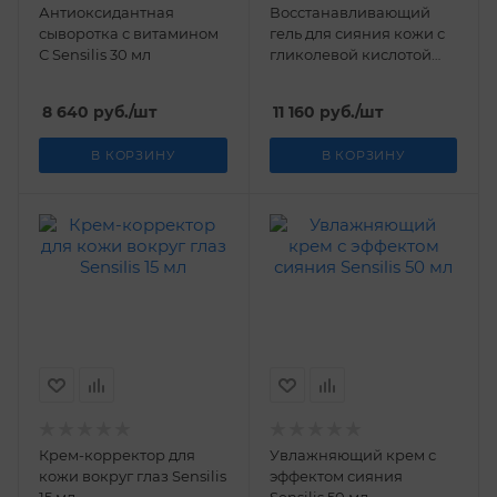
Антиоксидантная
Восстанавливающий
сыворотка с витамином
гель для сияния кожи с
С Sensilis 30 мл
гликолевой кислотой
Sensilis 50 мл
8 640
руб.
/шт
11 160
руб.
/шт
В КОРЗИНУ
В КОРЗИНУ
Крем-корректор для
Увлажняющий крем с
кожи вокруг глаз Sensilis
эффектом сияния