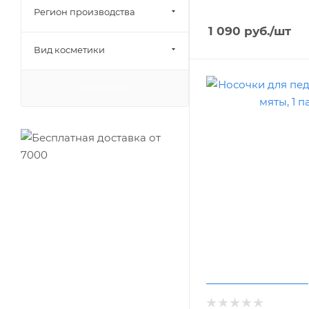
Регион производства
1 090
руб.
/шт
Вид косметики
ПОКАЗАТЬ