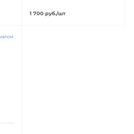
1 700
руб.
/шт