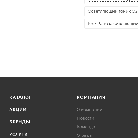
Осветляющий тоник O2 
Гель Ранозаживляющий "
КАТАЛОГ
КОМПАНИЯ
АКЦИИ
О компании
Новости
БРЕНДЫ
Команда
УСЛУГИ
Отзывы