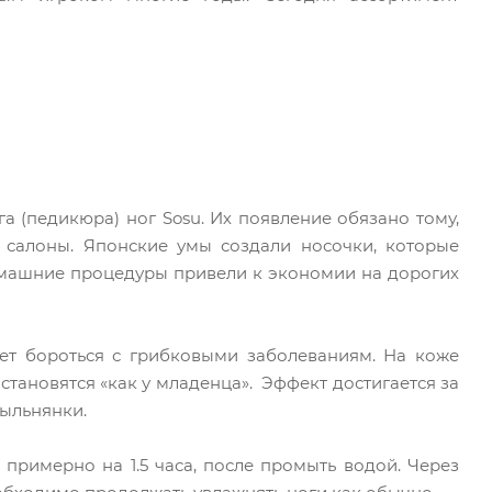
а (педикюра) ног Sosu. Их появление обязано тому,
салоны. Японские умы создали носочки, которые
омашние процедуры привели к экономии на дорогих
ет бороться с грибковыми заболеваниям. На коже
тановятся «как у младенца». Эффект достигается за
мыльнянки.
примерно на 1.5 часа, после промыть водой. Через