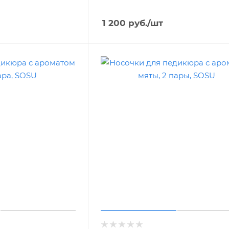
1 200
руб.
/шт